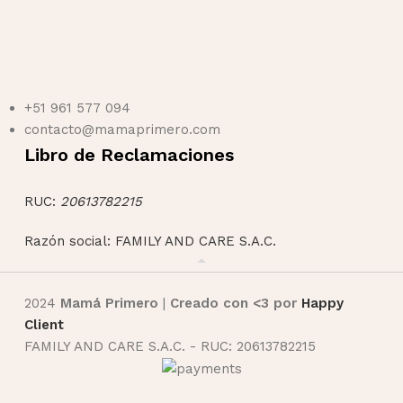
+51 961 577 094
contacto@mamaprimero.com
Libro de Reclamaciones
RUC:
20613782215
Razón social: FAMILY AND CARE S.A.C.
2024
Mamá Primero
|
Creado con <3 por
Happy
Client
FAMILY AND CARE S.A.C. - RUC: 20613782215