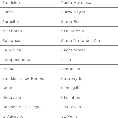
San Isidro
Punta Hermosa
Surco
Punta Negra
Surquillo
Santa Rosa
Miraflores
San Bartolo
Barranco
Santa María del Mar
La Molina
Pachacámac
Independencia
Lurín
Rímac
Ventanilla
San Martín de Porres
Carabayllo
Callao
Cieneguilla
Bellavista
Chorrillos
Carmen de la Legua
Los Olivos
El Agustino
La Perla