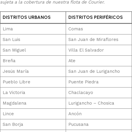
sujeta a la cobertura de nuestra flota de Courier.
DISTRITOS URBANOS
DISTRITOS PERIFÉRICOS
Lima
Comas
San Luis
San Juan de Miraflores
San Miguel
Villa El Salvador
Breña
Ate
Jesús María
San Juan de Lurigancho
Pueblo Libre
Puente Piedra
La Victoria
Chaclacayo
Magdalena
Lurigancho – Chosica
Lince
Ancón
San Borja
Pucusana