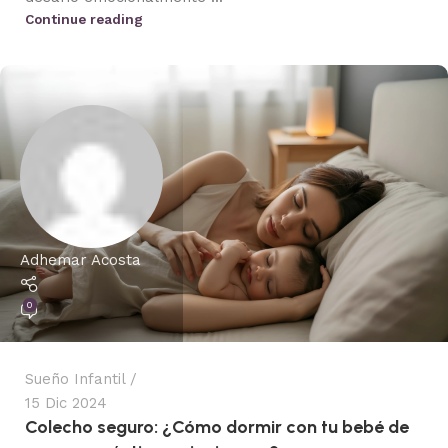
Continue reading
Adhemar Acosta
0
Sueño Infantil
15 Dic 2024
Colecho seguro: ¿Cómo dormir con tu bebé de