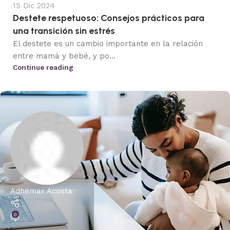
15 Dic 2024
Destete respetuoso: Consejos prácticos para
una transición sin estrés
El destete es un cambio importante en la relación
entre mamá y bebé, y po...
Continue reading
Adhemar Acosta
0