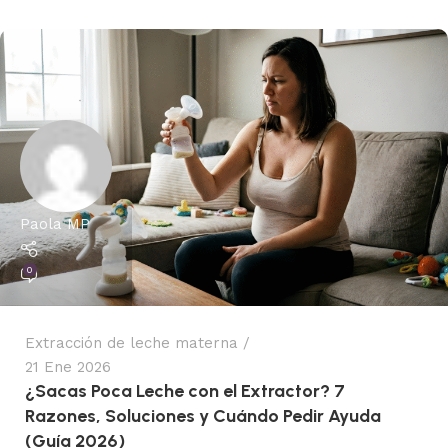
Paola MP
0
Extracción de leche materna
21 Ene 2026
¿Sacas Poca Leche con el Extractor? 7
Razones, Soluciones y Cuándo Pedir Ayuda
(Guía 2026)