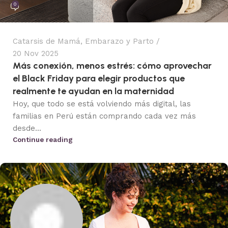
0
Catarsis de Mamá
,
Embarazo y Parto
20 Nov 2025
Más conexión, menos estrés: cómo aprovechar
el Black Friday para elegir productos que
realmente te ayudan en la maternidad
Hoy, que todo se está volviendo más digital, las
familias en Perú están comprando cada vez más
desde...
Continue reading