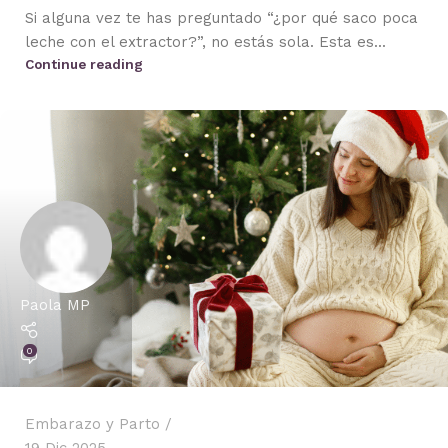
Si alguna vez te has preguntado “¿por qué saco poca
leche con el extractor?”, no estás sola. Esta es...
Continue reading
Paola MP
0
Embarazo y Parto