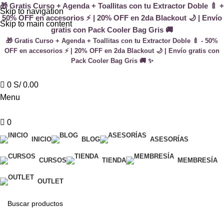
🎁 Gratis Curso + Agenda + Toallitas con tu Extractor Doble 🍼 +
Skip to navigation
50% OFF en accesorios ⚡ | 20% OFF en 2da Blackout 🌙 | Envío
Skip to main content
gratis con Pack Cooler Bag Gris 🚚
🎁 Gratis Curso + Agenda + Toallitas con tu Extractor Doble 🍼 - 50%
OFF en accesorios ⚡ | 20% OFF en 2da Blackout 🌙 | Envío gratis con
Pack Cooler Bag Gris 🚚 ✨
0
S/
0.00
Menu
0
INICIO
BLOG
ASESORÍAS
CURSOS
TIENDA
MEMBRESÍA
OUTLET