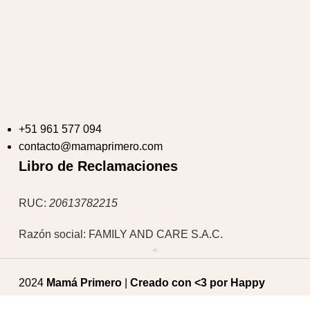
+51 961 577 094
contacto@mamaprimero.com
Libro de Reclamaciones
RUC:
20613782215
Razón social: FAMILY AND CARE S.A.C.
2024
Mamá Primero
|
Creado con <3 por
Happy
Client