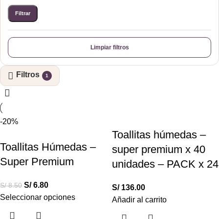
Filtrar
Limpiar filtros
Filtros
1
-20%
Toallitas húmedas –
Toallitas Húmedas –
super premium x 40
Super Premium
unidades – PACK x 24
S/
6.80
S/
8.50
S/
136.00
Seleccionar opciones
Añadir al carrito