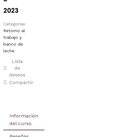
–
2023
Categorías:
Retorno al
trabajo y
banco de
leche
Lista
de
deseos
Compartir
Información
del curso
Reseñas