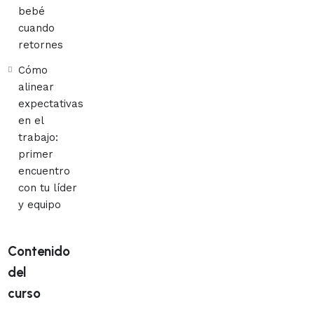
bebé
cuando
retornes
Cómo
alinear
expectativas
en el
trabajo:
primer
encuentro
con tu líder
y equipo
Contenido
del
curso