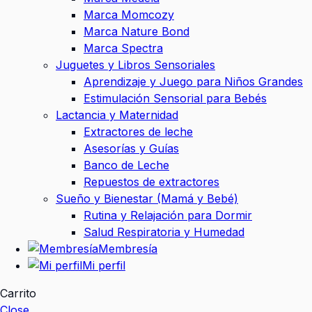
Marca Momcozy
Marca Nature Bond
Marca Spectra
Juguetes y Libros Sensoriales
Aprendizaje y Juego para Niños Grandes
Estimulación Sensorial para Bebés
Lactancia y Maternidad
Extractores de leche
Asesorías y Guías
Banco de Leche
Repuestos de extractores
Sueño y Bienestar (Mamá y Bebé)
Rutina y Relajación para Dormir
Salud Respiratoria y Humedad
Membresía
Mi perfil
Carrito
Close