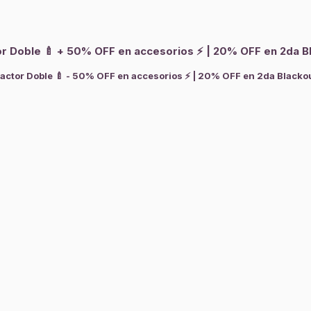
tor Doble 🍼 + 50% OFF en accesorios ⚡ | 20% OFF en 2da Bla
ractor Doble 🍼 - 50% OFF en accesorios ⚡ | 20% OFF en 2da Blackout