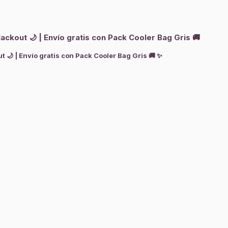
ckout 🌙 | Envío gratis con Pack Cooler Bag Gris 🚚
 🌙 | Envío gratis con Pack Cooler Bag Gris 🚚 ✨