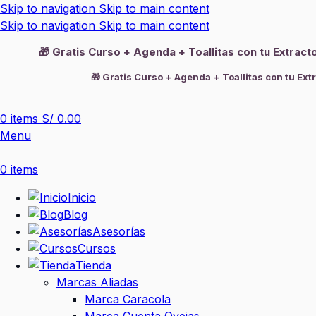
Skip to navigation
Skip to main content
Skip to navigation
Skip to main content
🎁 Gratis Curso + Agenda + Toallitas con tu Extrac
🎁 Gratis Curso + Agenda + Toallitas con tu Ext
0
items
S/
0.00
Menu
0
items
Inicio
Blog
Asesorías
Cursos
Tienda
Marcas Aliadas
Marca Caracola