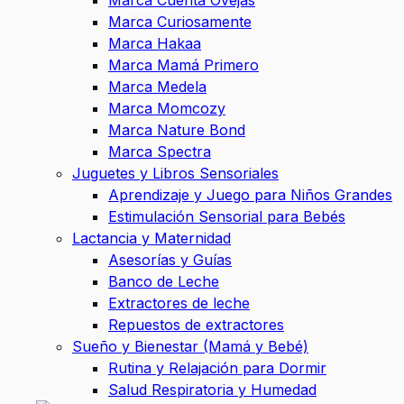
Marca Cuenta Ovejas
Marca Curiosamente
Marca Hakaa
Marca Mamá Primero
Marca Medela
Marca Momcozy
Marca Nature Bond
Marca Spectra
Juguetes y Libros Sensoriales
Aprendizaje y Juego para Niños Grandes
Estimulación Sensorial para Bebés
Lactancia y Maternidad
Asesorías y Guías
Banco de Leche
Extractores de leche
Repuestos de extractores
Sueño y Bienestar (Mamá y Bebé)
Rutina y Relajación para Dormir
Salud Respiratoria y Humedad