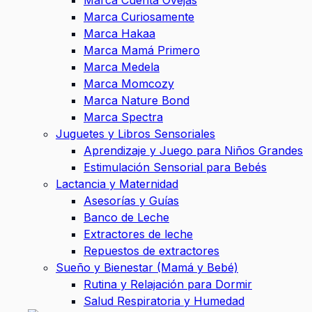
Marca Cuenta Ovejas
Marca Curiosamente
Marca Hakaa
Marca Mamá Primero
Marca Medela
Marca Momcozy
Marca Nature Bond
Marca Spectra
Juguetes y Libros Sensoriales
Aprendizaje y Juego para Niños Grandes
Estimulación Sensorial para Bebés
Lactancia y Maternidad
Asesorías y Guías
Banco de Leche
Extractores de leche
Repuestos de extractores
Sueño y Bienestar (Mamá y Bebé)
Rutina y Relajación para Dormir
Salud Respiratoria y Humedad