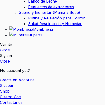
Banco de Leche
Repuestos de extractores
Sueño y Bienestar (Mamá y Bebé)
Rutina y Relajación para Dormir
Salud Respiratoria y Humedad
Membresía
Mi perfil
Carrito
Close
Sign in
Close
No account yet?
Create an Account
Sidebar
Shop
0
items
Cart
Contáctanos