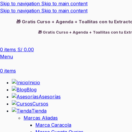
Skip to navigation
Skip to main content
Skip to navigation
Skip to main content
🎁 Gratis Curso + Agenda + Toallitas con tu Extrac
🎁 Gratis Curso + Agenda + Toallitas con tu Ext
0
items
S/
0.00
Menu
0
items
Inicio
Blog
Asesorías
Cursos
Tienda
Marcas Aliadas
Marca Caracola