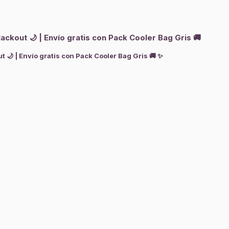
ckout 🌙 | Envío gratis con Pack Cooler Bag Gris 🚚
 🌙 | Envío gratis con Pack Cooler Bag Gris 🚚 ✨