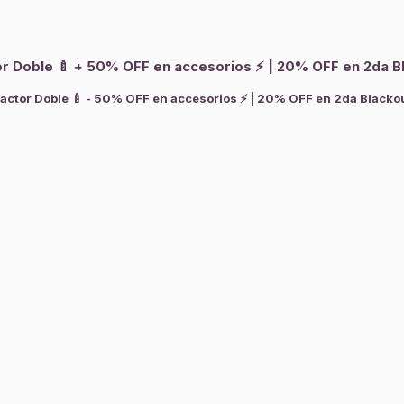
tor Doble 🍼 + 50% OFF en accesorios ⚡ | 20% OFF en 2da Bla
ractor Doble 🍼 - 50% OFF en accesorios ⚡ | 20% OFF en 2da Blackout