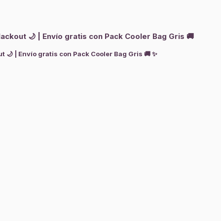
ckout 🌙 | Envío gratis con Pack Cooler Bag Gris 🚚
 🌙 | Envío gratis con Pack Cooler Bag Gris 🚚 ✨