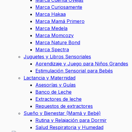
Marca Cuenta Ovejas
Marca Curiosamente
Marca Hakaa
Marca Mamá Primero
Marca Medela
Marca Momcozy
Marca Nature Bond
Marca Spectra
Juguetes y Libros Sensoriales
Aprendizaje y Juego para Niños Grandes
Estimulación Sensorial para Bebés
Lactancia y Maternidad
Asesorías y Guías
Banco de Leche
Extractores de leche
Repuestos de extractores
Sueño y Bienestar (Mamá y Bebé)
Rutina y Relajación para Dormir
Salud Respiratoria y Humedad