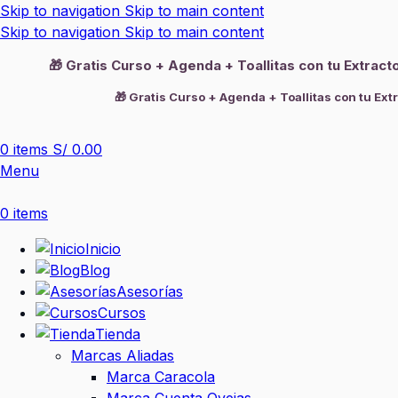
Skip to navigation
Skip to main content
Skip to navigation
Skip to main content
🎁 Gratis Curso + Agenda + Toallitas con tu Extrac
🎁 Gratis Curso + Agenda + Toallitas con tu Ext
0
items
S/
0.00
Menu
0
items
Inicio
Blog
Asesorías
Cursos
Tienda
Marcas Aliadas
Marca Caracola