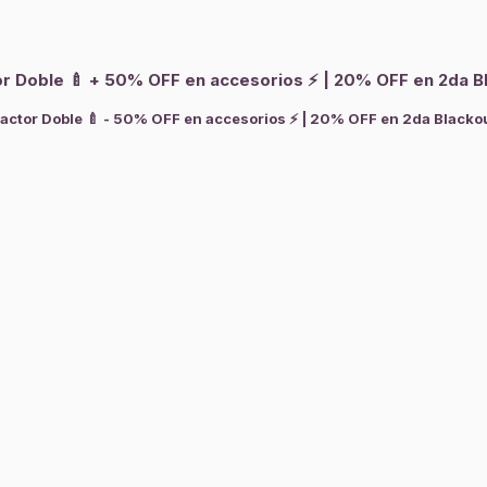
tor Doble 🍼 + 50% OFF en accesorios ⚡ | 20% OFF en 2da Bla
ractor Doble 🍼 - 50% OFF en accesorios ⚡ | 20% OFF en 2da Blackout