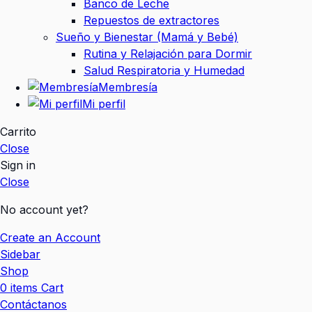
Banco de Leche
Repuestos de extractores
Sueño y Bienestar (Mamá y Bebé)
Rutina y Relajación para Dormir
Salud Respiratoria y Humedad
Membresía
Mi perfil
Carrito
Close
Sign in
Close
No account yet?
Create an Account
Sidebar
Shop
0
items
Cart
Contáctanos