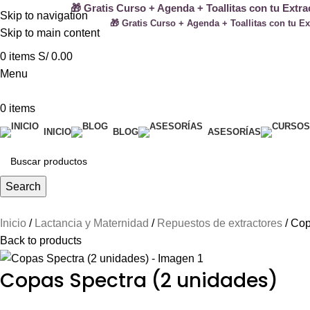
🎁 Gratis Curso + Agenda + Toallitas con tu Extr
Skip to navigation
🎁 Gratis Curso + Agenda + Toallitas con tu E
Skip to main content
0
items
S/
0.00
Menu
0
items
INICIO
BLOG
ASESORÍAS
Search
Inicio
Lactancia y Maternidad
Repuestos de extractores
Cop
Back to products
Copas Spectra (2 unidades)