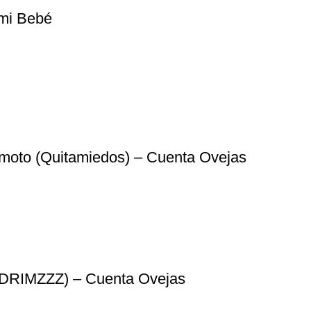
 mi Bebé
moto (Quitamiedos) – Cuenta Ovejas
 (DRIMZZZ) – Cuenta Ovejas