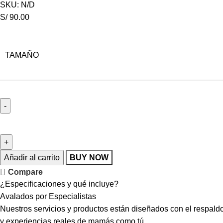
SKU:
N/D
S/
90.00
TAMAÑO
Añadir al carrito
BUY NOW
Compare
¿Especificaciones y qué incluye?
Avalados por Especialistas
Nuestros servicios y productos están diseñados con el respald
y experiencias reales de mamás como tú.