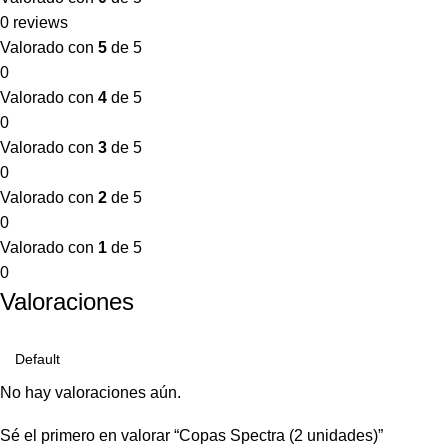
0 reviews
Valorado con
5
de 5
0
Valorado con
4
de 5
0
Valorado con
3
de 5
0
Valorado con
2
de 5
0
Valorado con
1
de 5
0
Valoraciones
No hay valoraciones aún.
Sé el primero en valorar “Copas Spectra (2 unidades)”