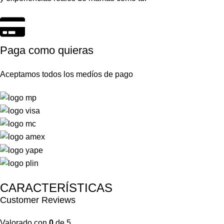
Paga como quieras
Aceptamos todos los medíos de pago
CARACTERÍSTICAS
Customer Reviews
Valorado con
0
de 5