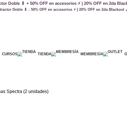
actor Doble 🍼 + 50% OFF en accesorios ⚡ | 20% OFF en 2da Black
xtractor Doble 🍼 - 50% OFF en accesorios ⚡ | 20% OFF en 2da Blackout 
CURSOS
TIENDA
MEMBRESÍA
O
as Spectra (2 unidades)