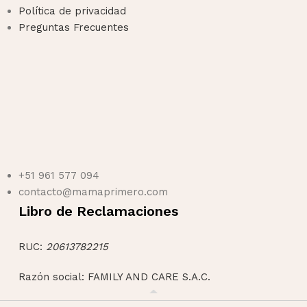
Política de privacidad
Preguntas Frecuentes
+51 961 577 094
contacto@mamaprimero.com
Libro de Reclamaciones
RUC:
20613782215
Razón social: FAMILY AND CARE S.A.C.