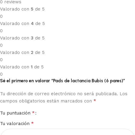
0 reviews
Valorado con
5
de 5
0
Valorado con
4
de 5
0
Valorado con
3
de 5
0
Valorado con
2
de 5
0
Valorado con
1
de 5
0
Sé el primero en valorar “Pads de lactancia Bubis (6 pares)”
Tu dirección de correo electrónico no será publicada.
Los
*
campos obligatorios están marcados con
*
Tu puntuación
*
Tu valoración