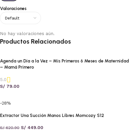
Valoraciones
No hay valoraciones aún.
Productos Relacionados
Agenda un Día a la Vez – Mis Primeros 6 Meses de Maternidad
– Mamá Primero
5.0
S/
79.00
Añadir al carrito
-28%
Extractor Una Succión Manos Libres Momcozy S12
S/
449.00
S/
620.90