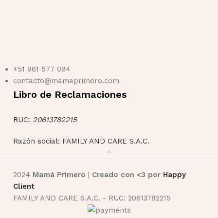
+51 961 577 094
contacto@mamaprimero.com
Libro de Reclamaciones
RUC:
20613782215
Razón social: FAMILY AND CARE S.A.C.
2024
Mamá Primero
|
Creado con <3 por
Happy
Client
FAMILY AND CARE S.A.C. - RUC: 20613782215