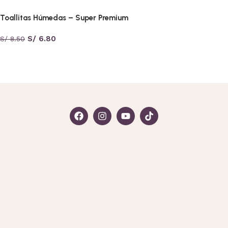
Toallitas Húmedas – Super Premium
S/
6.80
S/
8.50
Seleccionar opciones