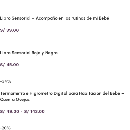
Añadir al carrito
Libro Sensorial – Acompaño en las rutinas de mi Bebé
S/
39.00
Seleccionar opciones
Libro Sensorial Rojo y Negro
S/
45.00
Seleccionar opciones
-34%
Termómetro e Higrómetro Digital para Habitación del Bebé –
Cuenta Ovejas
S/
49.00
-
S/
143.00
Seleccionar opciones
-20%