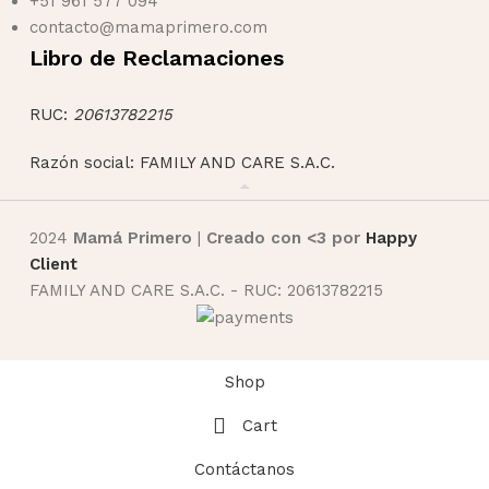
+51 961 577 094
contacto@mamaprimero.com
Libro de Reclamaciones
RUC:
20613782215
Razón social: FAMILY AND CARE S.A.C.
2024
Mamá Primero
|
Creado con <3 por
Happy
Client
FAMILY AND CARE S.A.C. - RUC: 20613782215
Shop
Cart
Contáctanos