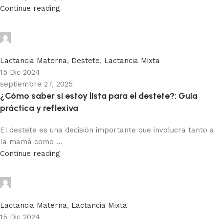
Continue reading
Adhemar Acosta
0
Lactancia Materna
,
Destete
,
Lactancia Mixta
15 Dic 2024
septiembre 27, 2025
¿Cómo saber si estoy lista para el destete?: Guía
práctica y reflexiva
El destete es una decisión importante que involucra tanto a
la mamá como ...
Continue reading
Adhemar Acosta
0
Lactancia Materna
,
Lactancia Mixta
15 Dic 2024