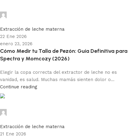
Paola MP
0
Extracción de leche materna
22 Ene 2026
enero 23, 2026
Cómo Medir tu Talla de Pezón: Guía Definitiva para
Spectra y Momcozy (2026)
Elegir la copa correcta del extractor de leche no es
vanidad, es salud. Muchas mamás sienten dolor o...
Continue reading
Paola MP
0
Extracción de leche materna
21 Ene 2026