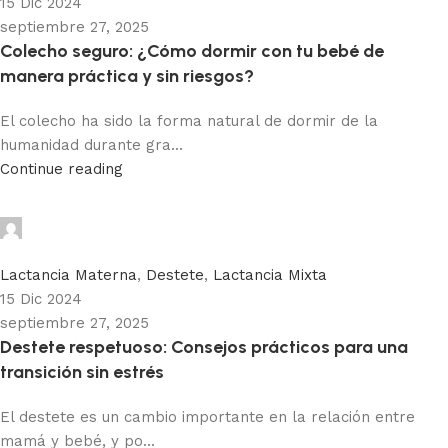
15 Dic 2024
septiembre 27, 2025
Colecho seguro: ¿Cómo dormir con tu bebé de
manera práctica y sin riesgos?
El colecho ha sido la forma natural de dormir de la
humanidad durante gra...
Continue reading
Adhemar Acosta
0
Lactancia Materna
,
Destete
,
Lactancia Mixta
15 Dic 2024
septiembre 27, 2025
Destete respetuoso: Consejos prácticos para una
transición sin estrés
El destete es un cambio importante en la relación entre
mamá y bebé, y po...