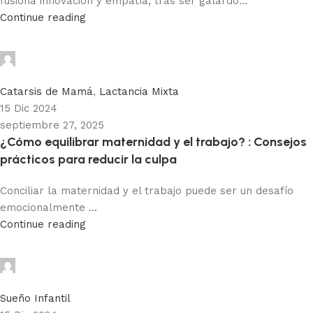
fusiona innovación y empatía, tras ser galardo...
Continue reading
Adhemar Acosta
0
Catarsis de Mamá
,
Lactancia Mixta
15 Dic 2024
septiembre 27, 2025
¿Cómo equilibrar maternidad y el trabajo? : Consejos
prácticos para reducir la culpa
Conciliar la maternidad y el trabajo puede ser un desafío
emocionalmente ...
Continue reading
Adhemar Acosta
0
Sueño Infantil