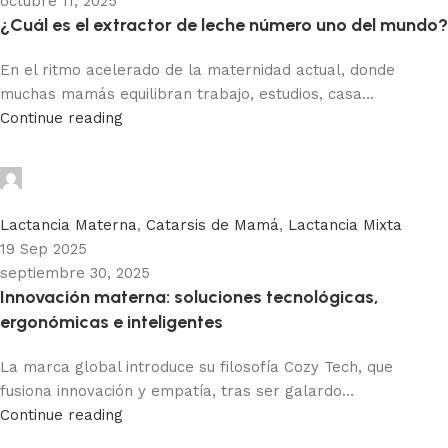
octubre 11, 2025
¿Cuál es el extractor de leche número uno del mundo?
En el ritmo acelerado de la maternidad actual, donde
muchas mamás equilibran trabajo, estudios, casa...
Continue reading
Adhemar Acosta
0
Lactancia Materna
,
Catarsis de Mamá
,
Lactancia Mixta
19 Sep 2025
septiembre 30, 2025
Innovación materna: soluciones tecnológicas,
ergonómicas e inteligentes
La marca global introduce su filosofía Cozy Tech, que
fusiona innovación y empatía, tras ser galardo...
Continue reading