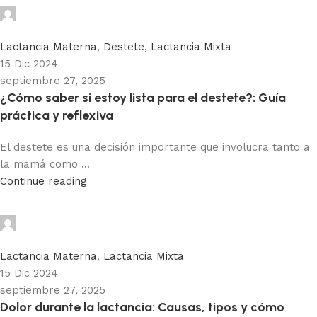
Adhemar Acosta
0
Lactancia Materna
,
Destete
,
Lactancia Mixta
15 Dic 2024
septiembre 27, 2025
¿Cómo saber si estoy lista para el destete?: Guía
práctica y reflexiva
El destete es una decisión importante que involucra tanto a
la mamá como ...
Continue reading
Adhemar Acosta
0
Lactancia Materna
,
Lactancia Mixta
15 Dic 2024
septiembre 27, 2025
Dolor durante la lactancia: Causas, tipos y cómo